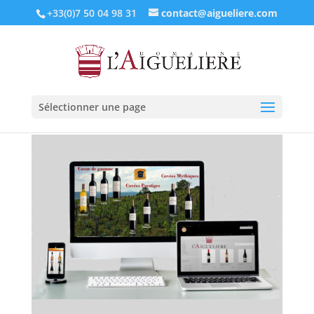
+33(0)7 50 04 98 31
contact@aigueliere.com
Sélectionner une page